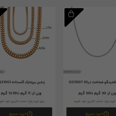
مینگو ضخامت در20 0221007
زنجیر بیزمارک گلستانه 0221002
زن از:
30 گرم تا
50 گرم
وزن از:
11 گرم تا
13.55 گرم
 خرید وارد حساب کاربری خود شوید
برای خرید وارد حساب کاربری خود شوی
خرید سریع
خرید سریع