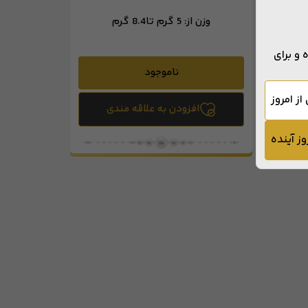
وزن از:
5 گرم تا
8.4 گرم
و برای
ناموجود
از امروز
افزودن به علاقه مندی