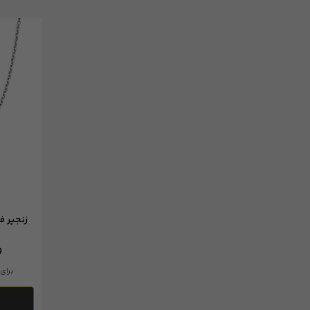
زنجیر فلا
و
برای