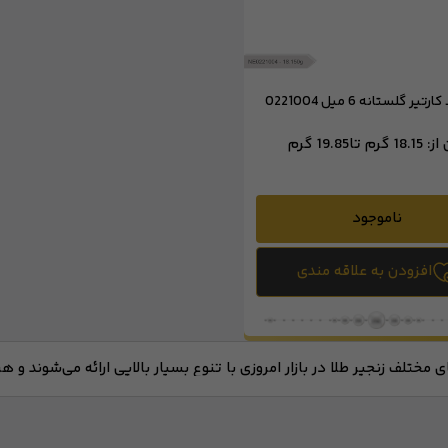
تیر گلستانه 6 میل 0221004
 از:
18.15 گرم تا
19.85 گرم
ناموجود
افزودن به علاقه مندی
 مختلف زنجیر طلا در بازار امروزی با تنوع بسیار بالایی ارائه می‌شوند و 
هر کدامشان تفاوت‌های قابل توجهی دارند. بسیاری از شما خریداران هنگا
ستند که علاوه بر ظاهر زیبا، استحکام مناسبی برای استفاده به صورت رو
تنوع مدل ها شناخت دقیق مدل‌های مختلف زنجیر طلا پیش از خرید، به ش