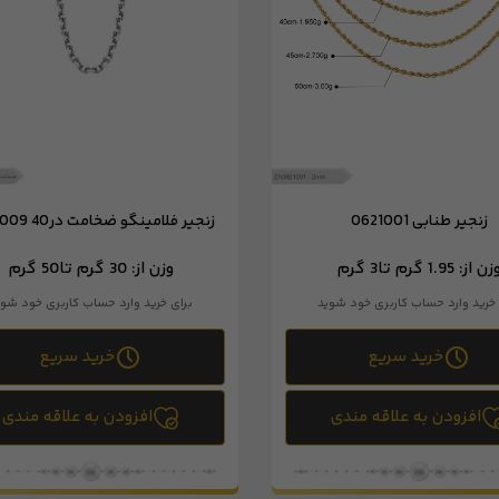
زنجیر طنابی 0621001
زنجیر فلامینگو ضخامت در40 0221009
زن از:
1.95 گرم تا
3 گرم
وزن از:
30 گرم تا
50 گرم
 خرید وارد حساب کاربری خود شوید
برای خرید وارد حساب کاربری خود شوی
خرید سریع
خرید سریع
افزودن به علاقه مندی
افزودن به علاقه مندی