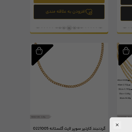
افزودن به علاقه مندی
 زر)
گردنبند کارتیر سوپر لایت گلستانه 0221005