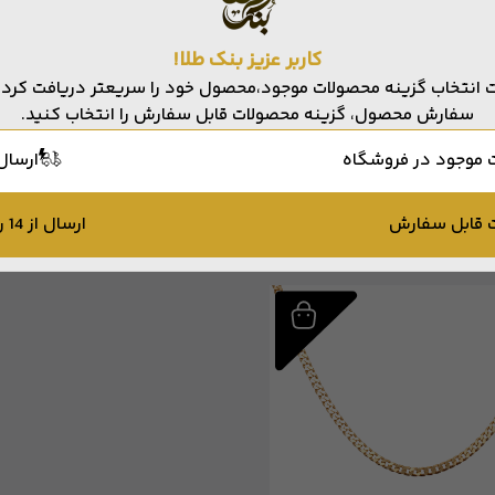
0331003
0331001
وزن از:
2 گرم تا
2.6 گرم
وزن از:
6.3 گرم تا
14 گرم
کاربر عزیز بنک طلا!
 انتخاب گزینه محصولات موجود،محصول خود را سریعتر دریافت کرده 
سفارش محصول، گزینه محصولات قابل سفارش را انتخاب کنید.
ناموجود
ناموجود
 موجود در فروشگاه
ارسال 
افزودن به علاقه مندی
افزودن به علاقه مندی
 قابل سفارش
ارسال از 14 روز آینده