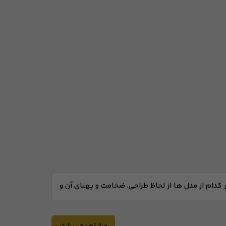
هر کدام از مدل ها از لحاظ طراحی، ضخامت و پهنای آن و
م سرچ و مقایسه مدل زنجیر طلا جدید به دنبال
زمره یا نگهداری مدال در خود داشته باشد. با توجه
ما کمک می‌کند انتخابی متناسب با استایل