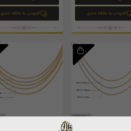
افزودن به علاقه مندی
افزودن به علاقه مندی
یگارو (کالکشن ورتیکال ایران زر)
زنجیر دینو (کالکشن ورتیکال ایران