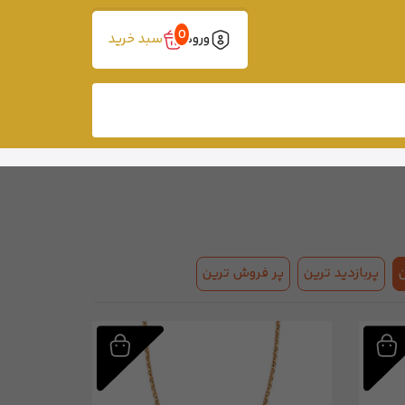
0
ورود
سبد خرید
پربازدید ترین
پر فروش ترین