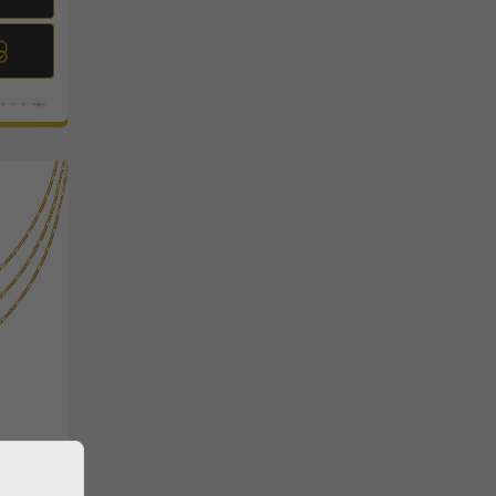
زنجیر ف