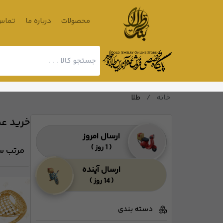
محصولات
درباره ما
تماس 
خانه
/
طلا
خرید عم
ارسال امروز
( 1 روز )
مرتب سا
ارسال آینده
( 14 روز )
دسته بندی