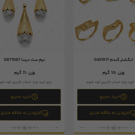
انگشتر گندم 0431017
نیم ست درسا 0871087
وزن :
10 گرم
وزن :
11 گرم
 خرید وارد حساب کاربری خود شوید
برای خرید وارد حساب کاربری خود شوی
خرید سریع
خرید سریع
افزودن به علاقه مندی
افزودن به علاقه مندی