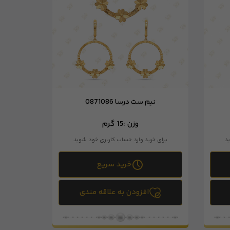
نیم ست درسا 0871086
وزن :
15 گرم
د
برای خرید وارد حساب کاربری خود شوید
خرید سریع
افزودن به علاقه مندی