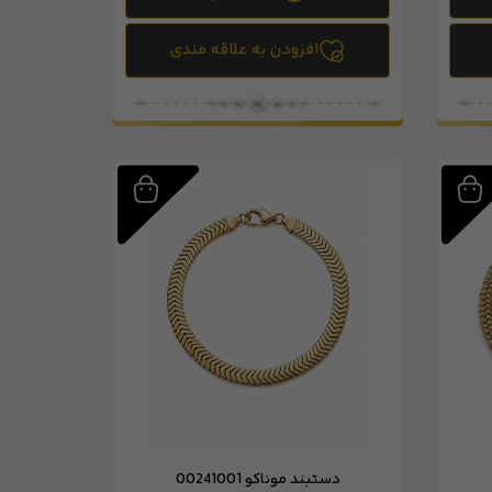
افزودن به علاقه مندی
دستبند موناکو 00241001