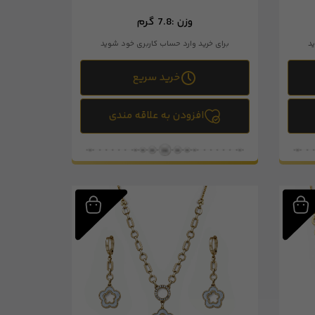
وزن :
7.8 گرم
د
برای خرید وارد حساب کاربری خود شوید
خرید سریع
افزودن به علاقه مندی