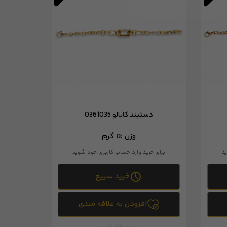
دستبند کابالو 0361035
وزن :
8 گرم
د
برای خرید وارد حساب کاربری خود شوید
خرید سریع
افزودن به علاقه مندی