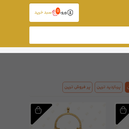
0
ورود
سبد خرید
پربازدید ترین
پر فروش ترین