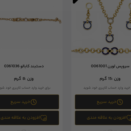
سرویس لورن 0061001
دستبند کابالو 0361036
وزن :
15 گرم
وزن :
8 گرم
 خرید وارد حساب کاربری خود شوید
برای خرید وارد حساب کاربری خود شوی
خرید سریع
خرید سریع
افزودن به علاقه مندی
افزودن به علاقه مندی