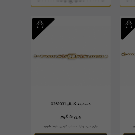
دستبند کابالو 0361031
وزن :
8 گرم
د
برای خرید وارد حساب کاربری خود شوید