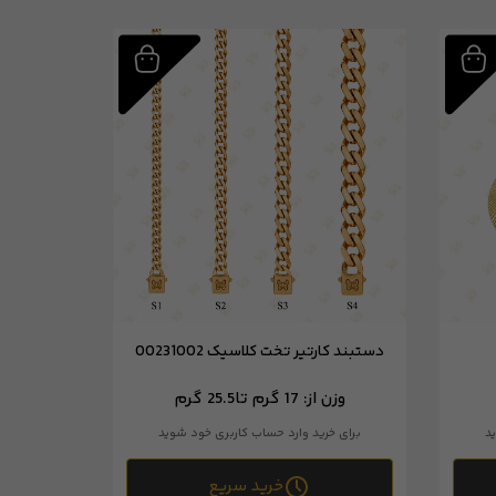
دستبند کارتیر تخت کلاسیک 00231002
وزن از:
17 گرم تا
25.5 گرم
د
برای خرید وارد حساب کاربری خود شوید
خرید سریع