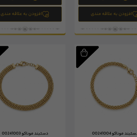
افزودن به علاقه مندی
افزودن به علاقه مندی
تبند موناکو 00241004
دستبند موناکو 00241003