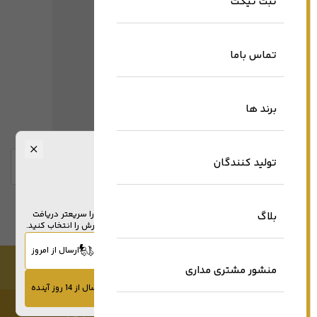
ثبت تیکت
تماس باما
برند ها
کاربر عزیز ! محصول دیگری یافت نشد.
تولید کنندگان
خلاصه آبشده
کاربر عزیز بنک طلا!
در صورت انتخاب گزینه محصولات موجود،محصول خود را سریعتر دریافت
بلاگ
کرده و برای سفارش محصول، گزینه محصولات قابل سفارش را انتخاب کنید.
عضویت در خبرنامه
محصولات موجود در فروشگاه
ارسال از امروز
عضویت
منشور مشتری مداری
محصولات قابل سفارش
ارسال از 14 روز آینده