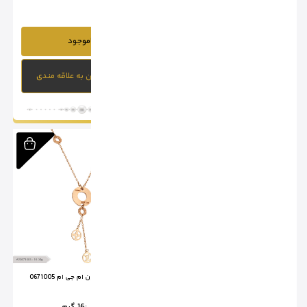
ناموجود
ناموجود
افزودن به علاقه مندی
افزودن به علاقه مندی
آویز کارتیر ام جی ام 0671004
آویز لویی ویتون ام جی ام 0671005