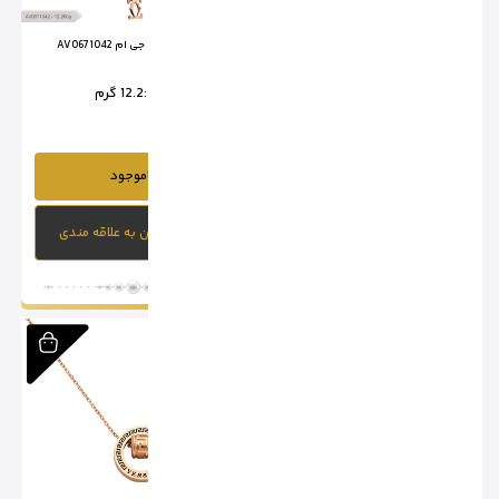
آویز قلب کارتیر ام جی ام 0671041
آویز کارتیر ام جی ام AV0671042
وزن :
11.1 گرم
وزن :
12.2 گرم
ناموجود
ناموجود
افزودن به علاقه مندی
افزودن به علاقه مندی