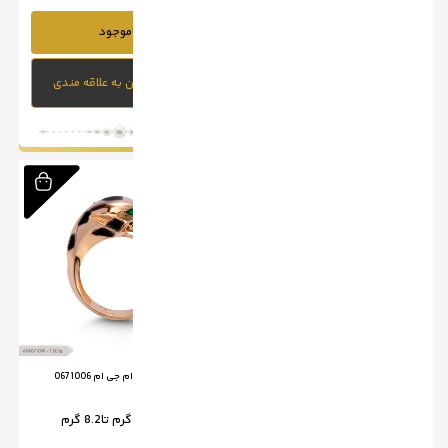
ناموجود
ناموجود
افزودن به علاقه مندی
افزودن به علاقه مندی
انگشترکارتیر ام جی ام0671002
انگشتر پنتر ام جی ام 0671006
وزن از:
7 گرم تا
8.5 گرم
وزن از:
7 گرم تا
8.2 گرم