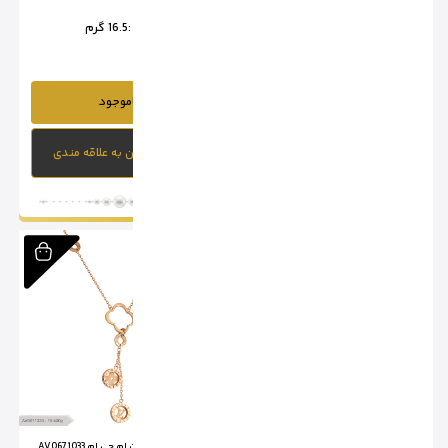
وزن :
31.5 گرم
وزن :
16.5 گرم
ناموجود
ناموجود
افزودن به علاقه مندی
افزودن به علاقه مندی
آویز لویی ویتون ام جی ام AV0671032
آویز لویی ویتون ام جی ام AV0671033