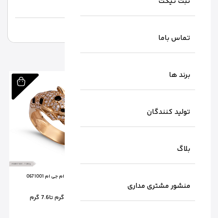
ثبت تیکت
تماس باما
برند ها
تولید کنندگان
بلاگ
انگشتر کارتیر ام جی ام 0671003
انگشتر پنتر ام جی ام 0671001
منشور مشتری مداری
وزن از:
8 گرم تا
9.4 گرم
وزن از:
7 گرم تا
7.6 گرم