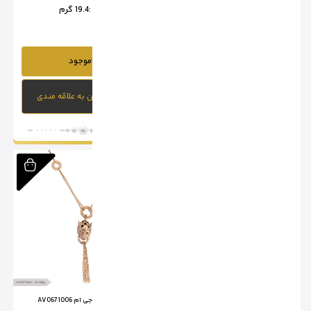
وزن از:
11.4 گرم تا
12.8 گرم
وزن :
19.4 گرم
ناموجود
ناموجود
افزودن به علاقه مندی
افزودن به علاقه مندی
آویز کارتیر ام جی ام 0671008
آویز پنتر ام جی ام AV0671006