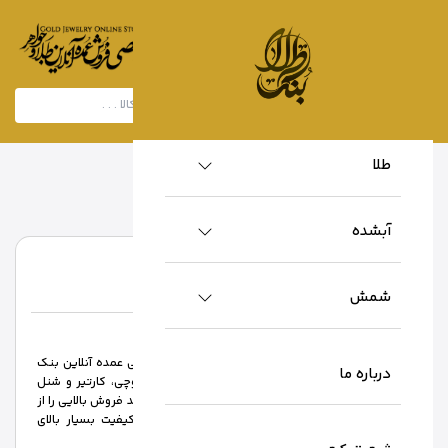
طلا
خانه
/
تولید کنندگان
/
ام جی ام
آبشده
ام جی ام
ام جی ام
نام تولید کننده :
شمش
توضیحات تولید کننده:
ام جی ام یک از برندهای برجسته در فروشگاه تخصصی عمده آنلاین بنک
درباره ما
طلاست. مصنوعات این برند با الهام از برند ایتالیایی گوچی، کارتیر و شنل
فرانسوی، پنتر طراحی شده است، به همین سبب این برند فروش بالایی را از
آن خود کرده است. یکی از ویژگی های شاخص آن، کیفیت بسیار بالای
مصنوعات است.