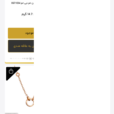
آویز کارتیر ام جی ام 0671039
آویز لویی ویتون ام جی ام 0671034
وزن :
11.8 گرم
وزن :
14.7 گرم
ناموجود
ناموجود
افزودن به علاقه مندی
افزودن به علاقه مندی