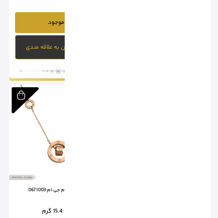
ناموجود
ناموجود
افزودن به علاقه مندی
افزودن به علاقه مندی
انگشتر بولگاری ام جی ام 0671007
آویز کارتیر ام جی ام 0671003
وزن از:
13.5 گرم تا
13.75 گرم
وزن :
15.4 گرم