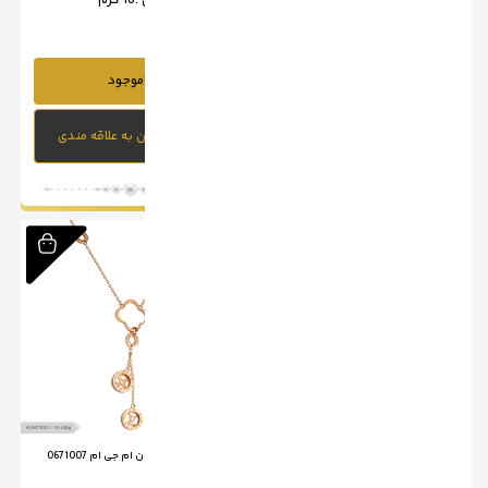
وزن :
15.8 گرم
وزن :
16 گرم
ناموجود
ناموجود
افزودن به علاقه مندی
افزودن به علاقه مندی
آویز قلب ام جی ام0671001
آویز لویی ویتون ام جی ام 0671007