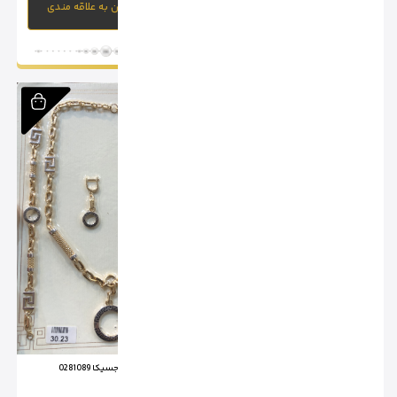
افزودن به علاقه مندی
افزودن به علاقه مندی
سرویس جسیکا 0281088
سرویس جسیکا 0281089
وزن :
27 گرم