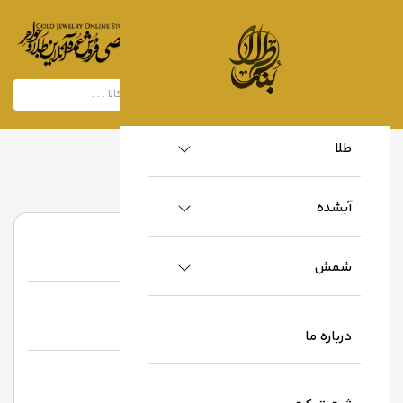
طلا
خانه
/
تولید کنندگان
/
موجود
آبشده
موجود
موجود
نام تولید کننده :
شمش
توضیحات تولید کننده:
.
درباره ما