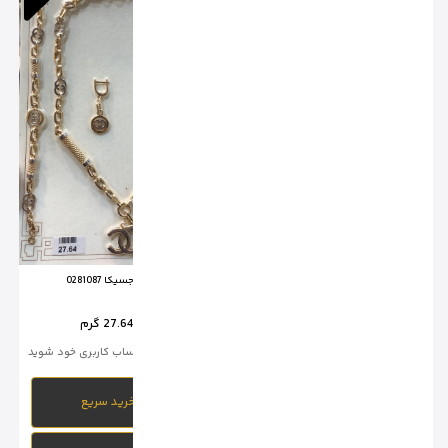
سرویس جسیکا 0281087
سرویس جسیکا 0281092
وزن :
27.64 گرم
وزن :
27.83 گرم
برای خرید وارد حساب کاربری خود شوید
برای خرید وارد حساب کاربری خود شوید
خرید سریع
خرید سریع