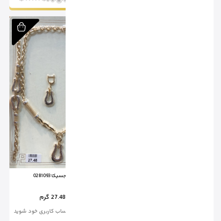
سرویس نگار گوی 2309
سرویس جسیکا 0281093
وزن :
29.49 گرم
وزن :
27.48 گرم
برای خرید وارد حساب کاربری خود شوید
برای خرید وارد حساب کاربری خود شوید