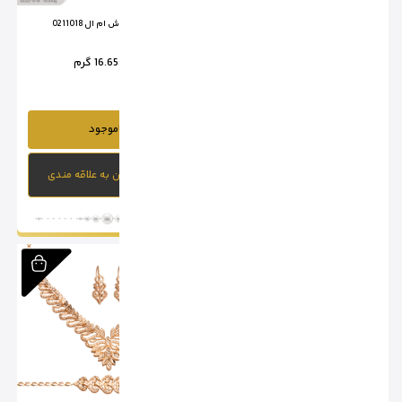
سرویس تراش ام ال 0211017
سرویس تراش ام ال 0211018
وزن :
23.75 گرم
وزن :
16.65 گرم
ناموجود
ناموجود
افزودن به علاقه مندی
افزودن به علاقه مندی