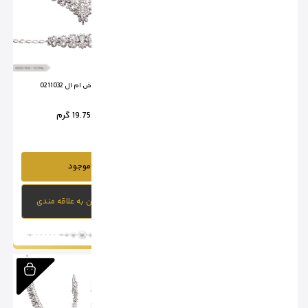
سرویس تراش ام ال 0211031
سرویس تراش ام ال 0211032
وزن :
17.2 گرم
وزن :
19.75 گرم
ناموجود
ناموجود
افزودن به علاقه مندی
افزودن به علاقه مندی