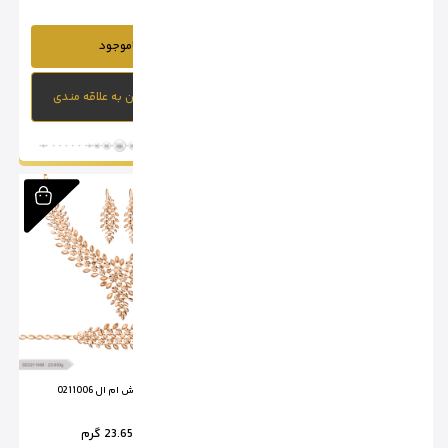
ناموجود
ناموجود
افزودن به علاقه مندی
افزودن به علاقه مندی
سرویس تراش ام ال 0211005
سرویس تراش ام ال 0211006
وزن :
16.25 گرم
وزن :
23.65 گرم