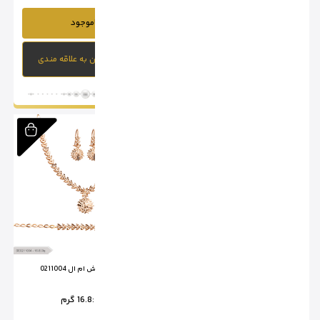
ناموجود
ناموجود
افزودن به علاقه مندی
افزودن به علاقه مندی
سرویس تراش ام ال 0211003
سرویس تراش ام ال 0211004
وزن :
18.85 گرم
وزن :
16.8 گرم