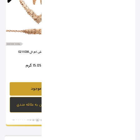
سرویس تراش ام ال 0211037
سرویس تراش ام ال 0211038
وزن :
15.7 گرم
وزن :
15.05 گرم
ناموجود
ناموجود
افزودن به علاقه مندی
افزودن به علاقه مندی