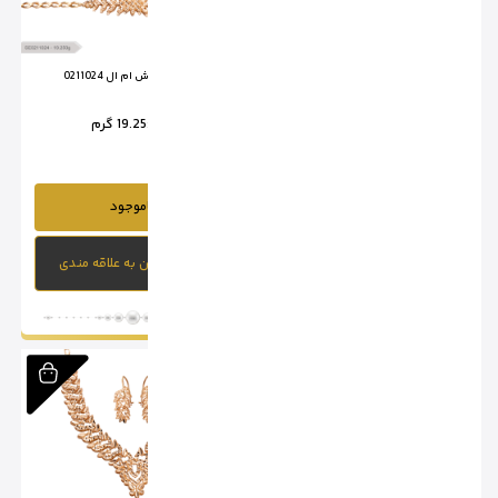
سرویس تراش ام ال 0211023
سرویس تراش ام ال 0211024
وزن :
15.95 گرم
وزن :
19.25 گرم
ناموجود
ناموجود
افزودن به علاقه مندی
افزودن به علاقه مندی