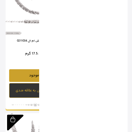
سرویس تراش ام ال 0211033
سرویس تراش ام ال 0211034
وزن :
18.4 گرم
وزن :
17.5 گرم
ناموجود
ناموجود
افزودن به علاقه مندی
افزودن به علاقه مندی