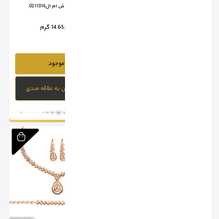
سرویس تراش ام ال 0211015
سرویس تراش ام ال0211016
وزن :
21.75 گرم
وزن :
14.65 گرم
ناموجود
ناموجود
افزودن به علاقه مندی
افزودن به علاقه مندی