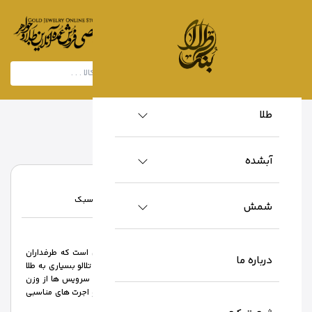
طلا
خانه
/
تولید کنندگان
/
سرویس تراش سبک
آبشده
سرویس تراش سبک
سرویس تراش سبک
نام تولید کننده :
شمش
توضیحات تولید کننده:
برند ML ارائه دهنده سرویس طلا تراش، از سبک هایی است که طرفداران
درباره ما
بسیاری را به خود جلب کرده است چرا که، این تراش ها تلالو بسیاری به طلا
هدیه می دهد و به راحتی جایگزین نگین می شود. این سرویس ها از وزن
های بسیار مناسبی برخوردارند ضمن آن که کیفیت بالا و اجرت های مناسبی
را دارا می باشند.