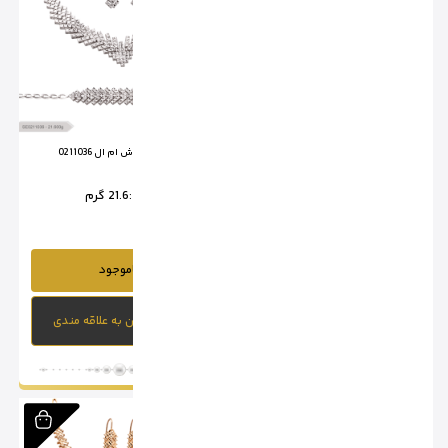
سرویس تراش ام ال 0211035
سرویس تراش ام ال 0211036
وزن :
20.8 گرم
وزن :
21.6 گرم
ناموجود
ناموجود
افزودن به علاقه مندی
افزودن به علاقه مندی