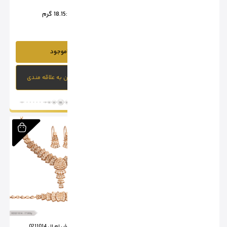
وزن :
24 گرم
وزن :
18.15 گرم
ناموجود
ناموجود
افزودن به علاقه مندی
افزودن به علاقه مندی
سرویس تراش ام ال 0211013
سرویس تراش ام ال 0211014