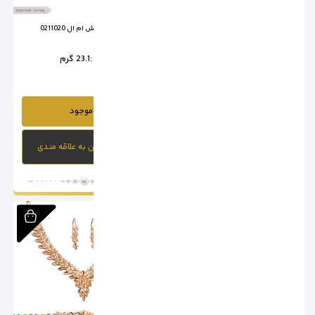
سرویس تراش ام ال 0211019
سرویس تراش ام ال 0211020
وزن :
19.35 گرم
وزن :
23.1 گرم
ناموجود
ناموجود
افزودن به علاقه مندی
افزودن به علاقه مندی