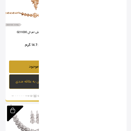
سرویس تراش ام ال 0211029
سرویس تراش ام ال 0211030
وزن :
16.35 گرم
وزن :
14.7 گرم
ناموجود
ناموجود
افزودن به علاقه مندی
افزودن به علاقه مندی