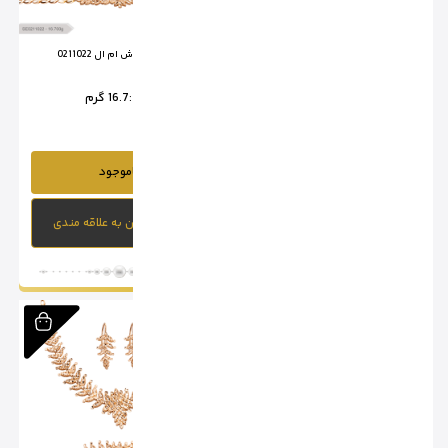
سرویس تراش ام ال 0211021
سرویس تراش ام ال 0211022
وزن :
18.3 گرم
وزن :
16.7 گرم
ناموجود
ناموجود
افزودن به علاقه مندی
افزودن به علاقه مندی