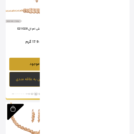
سرویس تراش ام ال 0211027
سرویس تراش ام ال 0211028
وزن :
15.95 گرم
وزن :
17.9 گرم
ناموجود
ناموجود
افزودن به علاقه مندی
افزودن به علاقه مندی