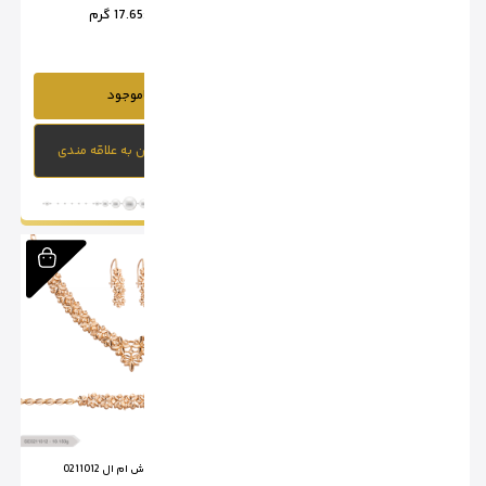
وزن :
18.85 گرم
وزن :
17.65 گرم
ناموجود
ناموجود
افزودن به علاقه مندی
افزودن به علاقه مندی
سرویس تراش ام ال 0211011
سرویس تراش ام ال 0211012