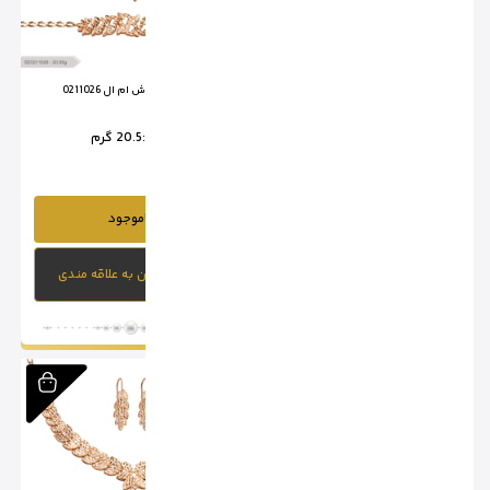
سرویس تراش ام ال 0211025
سرویس تراش ام ال 0211026
وزن :
21.65 گرم
وزن :
20.5 گرم
ناموجود
ناموجود
افزودن به علاقه مندی
افزودن به علاقه مندی