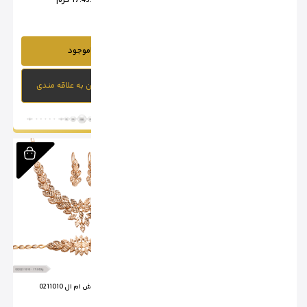
وزن :
21 گرم
وزن :
17.45 گرم
ناموجود
ناموجود
افزودن به علاقه مندی
افزودن به علاقه مندی
سرویس تراش ام ال 0211009
سرویس تراش ام ال 0211010