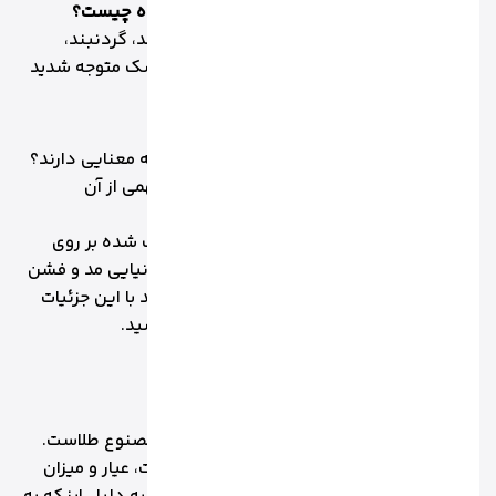
کد طلا و حروف حک شده روی طلا نشان دهنده چیست؟
اگر تا به حال به مصنوعات طلایتان نظیر دستبند، گردنبند،
انگشتر و النگوهایتان توجه کرده باشید، بی شک متوجه شدید
که بر روی آن عدد و حروف درج شده است.
تا به حال فکر کرده اید که این اعداد وحروف چه معنایی دارند؟
باید بدانید که این اعداد، اطلاعات و مفاهیم مهمی از آن
مصنوعات را در اختیار شما می گذارد.
در این مقاله به بررسی تمام اعداد و حروف حک شده بر روی
مصنوعات طلا می پردازیم..... اگر شما هم به دنیایی مد و فشن
مصنوعات و متعلقات طلا علاقه مندید می توانید با این جزئیات
حروف و کدها آشنا شوید، با بنک طلا همراه باشید.
اهمیت و کاربرد کد طلا چیست؟
کد طلا شامل اعداد و حروف درج شده بر روی مصنوع طلاست.
این کدها شناسنامه ای برای تایید اعتبار، اصالت، عیار و میزان