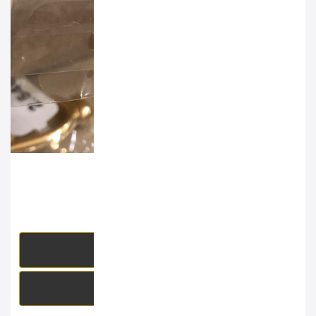
مدال میخ 1002
وزن :
2.6 گرم
برای خرید وارد حساب کاربری خود شوید
خرید سریع
افزودن به علاقه مندی