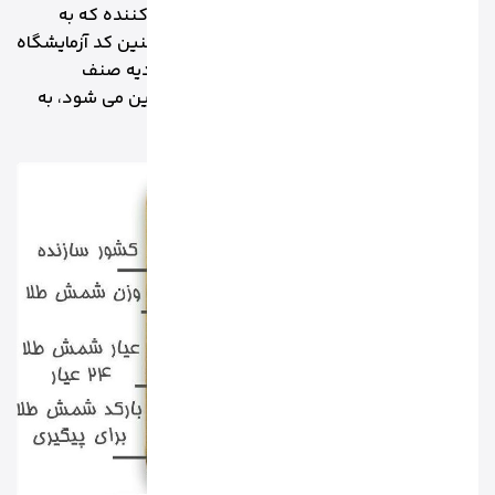
وجود دارد. همچنین عیار آن توسط خود تولیدکننده که به
صورت معمول 999 است جک می شود و هم چنین کد آزمایشگاه
عیارسنجی که ری گیری نام دارد و توسط اتحادیه صنف
طلافروشندگان و فروشندگان طلا و جواهر تعیین می شود، به
کار می رود.