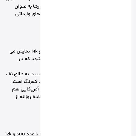
داده می شود. این طلاها معمولا در برخی کشورها به عنوان
ساخت طلای روزمره کاربرد دارد و هم چنین طلاهای وارداتی
خاص هم دیده می شود.
1.6 طلای 14 عیار
طلا با عیار طلا با درصد خلوص 58.3 و عدد 583 و 14k نمایش می
دهند که در ایران خیلی به ندرت مشاهده می شود که در
کشورهای غربی بسیار مرسوم است.
این طلا مقاومت بالا اما درصد خلوص کم تری نسبت به طلای 18 ،
22 ، 24 و 21 و 14 عیار دارد. رنگ آن به صورت زرد کمرنگ است.
خرید طلا با عیار 14 در برخی کشورهای اروپایی و آمریکایی هم
بسیار رایج است. چرا که طلا با عیار 14 برای استفاده روزانه از
بهترین نوع استفاده می شود.
1.7 طلای 12 عیار
طلا با عیار 12 با درصد خلوص 50 درصد است که با عدد 500 و 12k