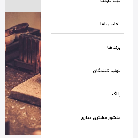
ثبت تیکت
1404/11/20
تماس باما
برند ها
تولید کنندگان
بلاگ
منشور مشتری مداری