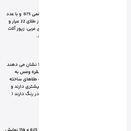
1.3طلای 21 عیار
این طلا با درصد خلوص 87.5 درصد و کد سه رقمی 875 و با عدد
21K نشان داده می شود که مقاومت بیشتری از طلای 22 عیار و
کم تر از 18 عیار دارد. طلای 21 عیار در کشورهای عربی، زیور آلات
سنتی و به صورت استفاده مجلسی کاربرد دارد.
1.4طلای 18 عیار
طلای 18 عیار با درصد خلوص 750 که با عدد 18k نشان می دهند
در واقع از 75 درصد طلای خالص و 25 درصد از نقره ومس به
عنوان فلزات دیگر استفاده شده است. اکثریت طلاهای ساخته
شده در ایران عیار 18 دارند چون هم مقاومت بیشتری دارند و
هم دوام بیشتر. این طلاها تنوع بسیار بالایی در رنگ دارند (
زرد، رزگلد و سفید)
1.5طلای 15 عیار
این طلا درصد خلوص 62.5 درصد دارد و با عدد 625 و 15k نمایش